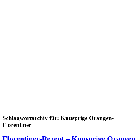
Schlagwortarchiv für:
Knusprige Orangen-
Florentiner
Florentiner-Rezept – Knusprige Orangen