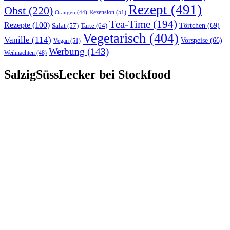
Rezept
(491)
Obst
(220)
Rezension
(51)
Orangen
(44)
Tea-Time
(194)
Rezepte
(100)
Törtchen
(69)
Tarte
(64)
Salat
(57)
Vegetarisch
(404)
Vanille
(114)
Vorspeise
(66)
Vegan
(51)
Werbung
(143)
Weihnachten
(48)
SalzigSüssLecker bei Stockfood