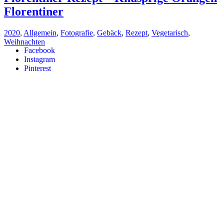
Florentiner
2020
,
Allgemein
,
Fotografie
,
Gebäck
,
Rezept
,
Vegetarisch
,
Weihnachten
Facebook
Instagram
Pinterest