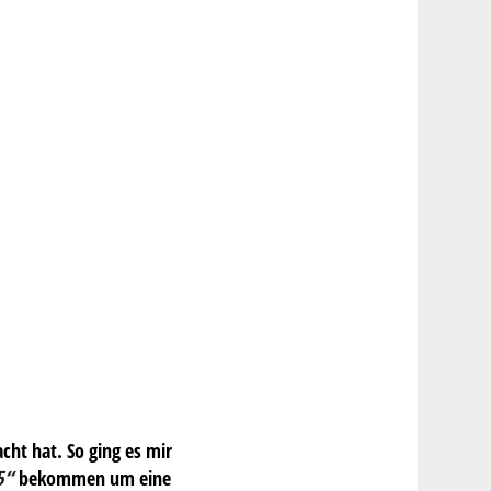
ht hat. So ging es mir
 5“
bekommen um eine