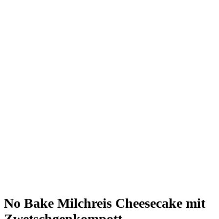
No Bake Milchreis Cheesecake mit
Zwetschgenkompott