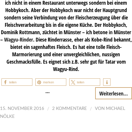
ich nicht in einem Restaurant unterwegs sondern bei einem
Hobbykoch. Aber der Hobbykoch war nicht der Hauptgrund
sondern seine Verbindung von der Fleischerzeugung über die
Fleischverarbeitung bis in die eigene Küche. Der Hobbykoch,
Dominik Rottmann, züchtet in Münster – ich betone
in
Münster
–
Wagyu-Rinder
. Diese Rinderrasse, eher als Kobe-Rind bekannt,
bietet ein sagenhaftes Fleisch. Es hat eine tolle Fleisch-
Marmorierung und einer unvergleichlichen, nussigen
Geschmacksfülle. Es eignet sich z.B. sehr gut für Tatar vom
Wagyu-Rind.
teilen
merken
teilen
…
Weiterlesen...
/
/
15. NOVEMBER 2016
2 KOMMENTARE
VON
MICHAEL
NÖLKE