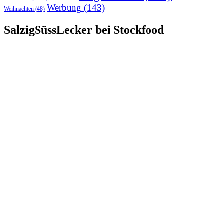
Werbung
(143)
Weihnachten
(48)
SalzigSüssLecker bei Stockfood