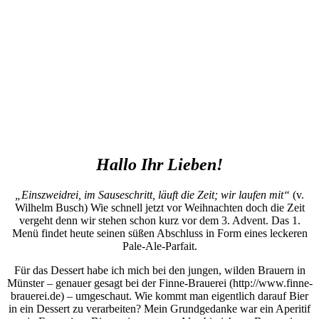
Hallo Ihr Lieben!
„Einszweidrei, im Sauseschritt, läuft die Zeit; wir laufen mit“
(v.
Wilhelm Busch) Wie schnell jetzt vor Weihnachten doch die Zeit
vergeht denn wir stehen schon kurz vor dem 3. Advent. Das 1.
Menü findet heute seinen süßen Abschluss in Form eines leckeren
Pale-Ale-Parfait.
Für das Dessert habe ich mich bei den jungen, wilden Brauern in
Münster – genauer gesagt bei der Finne-Brauerei (http://www.finne-
brauerei.de) – umgeschaut. Wie kommt man eigentlich darauf Bier
in ein Dessert zu verarbeiten? Mein Grundgedanke war ein Aperitif