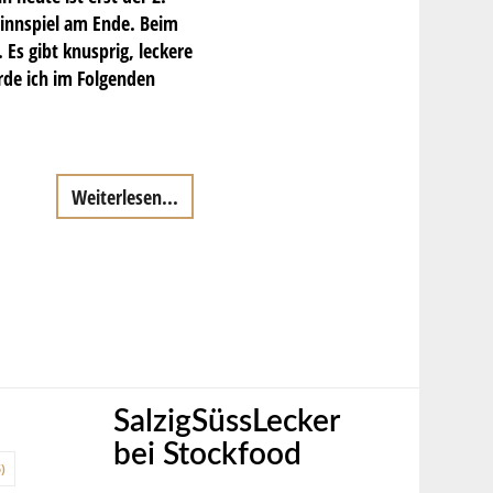
winnspiel am Ende. Beim
 Es gibt knusprig, leckere
rde ich im Folgenden
Weiterlesen...
SalzigSüssLecker
bei Stockfood
)