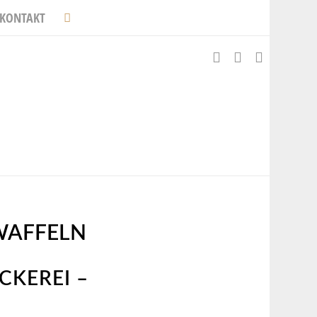
KONTAKT
WAFFELN
CKEREI –