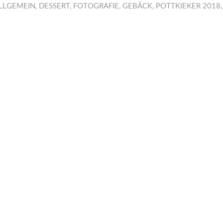
LLGEMEIN
,
DESSERT
,
FOTOGRAFIE
,
GEBÄCK
,
POTTKIEKER 2018