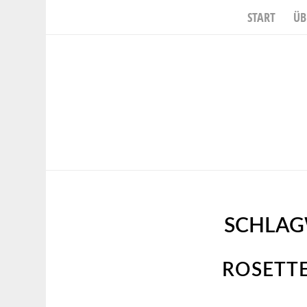
START
ÜB
SCHLAG
ROSETTE