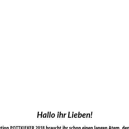
Hallo ihr Lieben!
ktion
POTTKIEKER 2018
braucht ihr schon einen langen Atem, denn