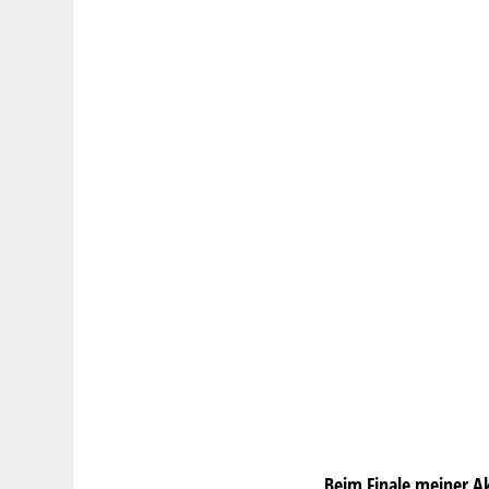
Beim Finale meiner A