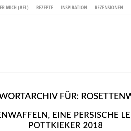
ER MICH (AEL)
REZEPTE
INSPIRATION
REZENSIONEN
WORTARCHIV FÜR:
ROSETTEN
NWAFFELN, EINE PERSISCHE LE
POTTKIEKER 2018