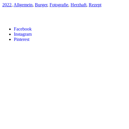
2022
,
Allgemein
,
Burger
,
Fotografie
,
Herzhaft
,
Rezept
Facebook
Instagram
Pinterest