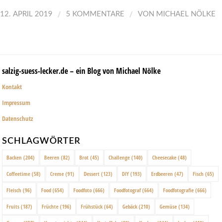
/
/
12. APRIL 2019
5 KOMMENTARE
VON
MICHAEL NÖLKE
salzig-suess-lecker.de – ein Blog von Michael Nölke
Kontakt
Impressum
Datenschutz
SCHLAGWÖRTER
Backen
(204)
Beeren
(82)
Brot
(45)
Challenge
(140)
Cheesecake
(48)
Coffeetime
(58)
Creme
(91)
Dessert
(123)
DIY
(193)
Erdbeeren
(47)
Fisch
(65)
Fleisch
(96)
Food
(654)
Foodfoto
(666)
Foodfotograf
(664)
Foodfotografie
(666)
Fruits
(187)
Früchte
(196)
Frühstück
(64)
Gebäck
(210)
Gemüse
(134)