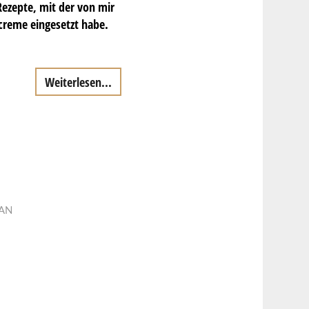
Rezepte, mit der von mir
creme eingesetzt habe.
Weiterlesen...
AN