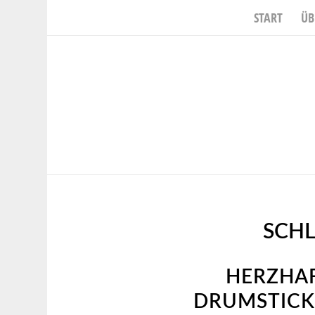
START
ÜB
SCH
HERZHAF
DRUMSTICK