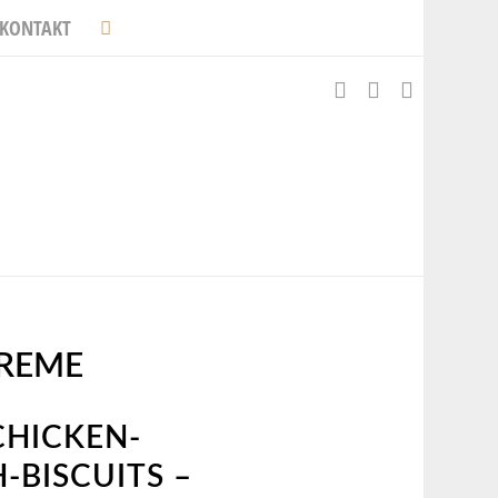
KONTAKT
REME
CHICKEN-
BISCUITS –