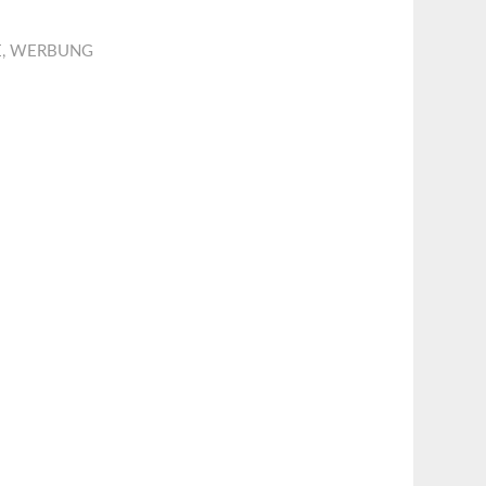
E
,
WERBUNG