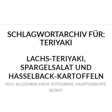
SCHLAGWORTARCHIV FÜR:
TERIYAKI
LACHS-TERIYAKI,
SPARGELSALAT UND
HASSELBACK-KARTOFFELN
2017
,
ALLGEMEIN
,
FISCH
,
FOTOGRAFIE
,
HAUPTGERICHTE
,
REZEPT