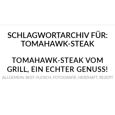
SCHLAGWORTARCHIV FÜR:
TOMAHAWK-STEAK
TOMAHAWK-STEAK VOM
GRILL, EIN ECHTER GENUSS!
ALLGEMEIN
,
BEEF
,
FLEISCH
,
FOTOGRAFIE
,
HERZHAFT
,
REZEPT