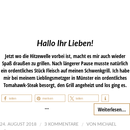
Hallo Ihr Lieben!
Jetzt wo die Hitzewelle vorbei ist, macht es mir auch wieder
Spaß draußen zu grillen. Nach längerer Pause musste natürlich
ein ordentliches Stück Fleisch auf meinen Schwenkgrill. Ich habe
mir bei meinem Lieblingsmetzger in Münster ein ordentliches
Tomahawk-Steak besorgt, den Grill angeheizt und los ging es.
teilen
merken
teilen
…
Weiterlesen...
/
/
24. AUGUST 2018
3 KOMMENTARE
VON
MICHAEL