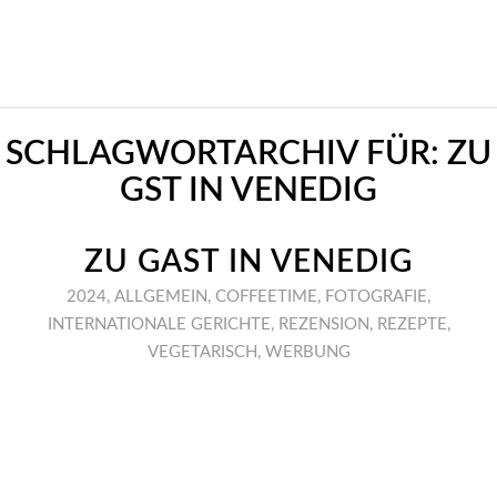
SCHLAGWORTARCHIV FÜR:
ZU
GST IN VENEDIG
ZU GAST IN VENEDIG
2024
,
ALLGEMEIN
,
COFFEETIME
,
FOTOGRAFIE
,
INTERNATIONALE GERICHTE
,
REZENSION
,
REZEPTE
,
VEGETARISCH
,
WERBUNG