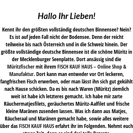
Hallo Ihr Lieben!
Kennt ihr den größten vollständig deutschen Binnensee? Nein?
Es ist auf jeden Fall nicht der Bodensee. Denn der reicht
teilweise bis nach Österreich und in die Schweiz hinein. Der
größte vollständige deutsche Binnensee ist die schöne Müritz in
der Mecklenburger Seenplatte. Dort ansässig sind die
Müritzfischer
mit ihrem
FISCH KAUF HAUS – Online Shop &
Manufaktur
. Dort kann man entweder vor Ort leckeren,
fangfrischen Fisch erwerben, oder man lässt ihn sich gut gekühlt
nach Hause schicken. Da es bis nach Waren (Müritz) ziemlich
weit ist habe ich letzteres gemacht. Ich habe mir zarte
Räuchermatjesfilets, geräuchertes Müritz-Aalfilet und frische
kleine Maränen zusenden lassen. Was ich dann aus Matjes,
Räucheraal und Maränen gemacht habe, sowie alles weitere
über das
FISCH KAUF HAUS
erfahrt ihr im Folgenden. Nehmt euch