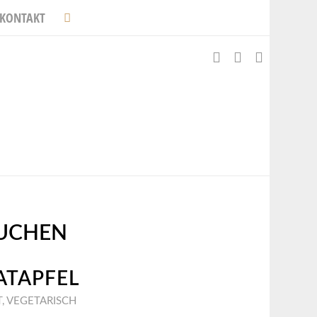
KONTAKT
UCHEN
ATAPFEL
T
,
VEGETARISCH