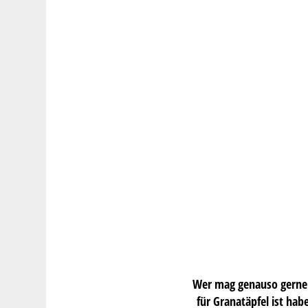
Wer mag genauso gerne 
für Granatäpfel ist ha