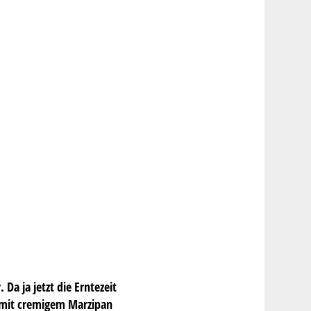
Da ja jetzt die Erntezeit
n mit cremigem Marzipan