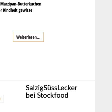
n Marzipan-Butterkuchen
er Kindheit gewisse
Weiterlesen...
SalzigSüssLecker
bei Stockfood
)