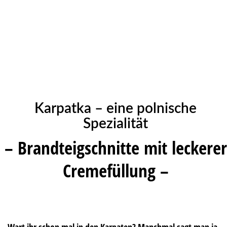
Karpatka – eine polnische
Spezialität
– Brandteigschnitte mit leckerer
Cremefüllung –
Wart ihr schon mal in den Karpaten? Manchmal sagt man ja,