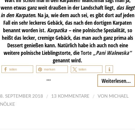
wenn etwas ganz weit draußen in der Landschaft liegt,
das liegt
in den Karpaten
. Na ja, wie dem auch sei, es gibt dort auf jeden
Fall ein sehr leckeres Gebäck, das nach den dortigen Karpaten
benannt worden ist.
Karpatka –
eine polnische Spezialität, so
heißt das lecker, cremige Gebäck, das man auch ganz prima als
Dessert genießen kann. Natürlich habe ich auch noch eine
weitere polnische Lieblingstorte, die
Torte
„Pani Walewska“
genannt wird.
teilen
merken
teilen
…
Weiterlesen...
/
/
8. SEPTEMBER 2018
13 KOMMENTARE
VON
MICHAEL
NÖLKE