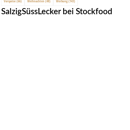
Vorspeise
(66)
Weihnachten
(48)
Werbung
(143)
SalzigSüssLecker bei Stockfood