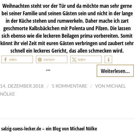
Weihnachten steht vor der Tür und da möchte man sehr gerne
bei seiner Familie und seinen Gästen sein und nicht in der lange
in der Küche stehen und rumwerkeln. Daher mache ich zart
geschmorte Kalbsbäckchen mit Polenta und Pilzen. Die lassen
sich ebenso wie die leckeren Beilagen prima vorbereiten. Somit
könnt ihr viel Zeit mit euren Gästen verbringen und zaubert sehr
schnell ein leckeres Gericht, das allen schmecken wird.
teilen
merken
teilen
…
Weiterlesen...
/
/
14. DEZEMBER 2018
5 KOMMENTARE
VON
MICHAEL
NÖLKE
salzig-suess-lecker.de – ein Blog von Michael Nölke