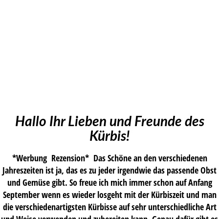
Hallo Ihr Lieben und Freunde des
Kürbis!
*Werbung Rezension* Das Schöne an den verschiedenen
Jahreszeiten ist ja, das es zu jeder irgendwie das passende Obst
und Gemüse gibt. So freue ich mich immer schon auf Anfang
September wenn es wieder losgeht mit der Kürbiszeit und man
die verschiedenartigsten Kürbisse auf sehr unterschiedliche Art
und Weise verwenden und zubereiten kann. Genau dafür gibt es