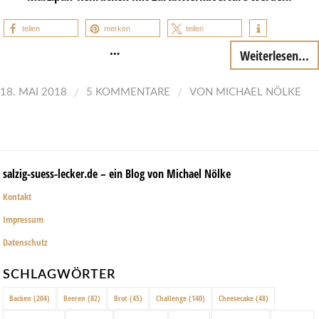
teilen
merken
teilen
…
Weiterlesen...
/
/
18. MAI 2018
5 KOMMENTARE
VON
MICHAEL NÖLKE
salzig-suess-lecker.de – ein Blog von Michael Nölke
Kontakt
Impressum
Datenschutz
SCHLAGWÖRTER
Backen
(204)
Beeren
(82)
Brot
(45)
Challenge
(140)
Cheesecake
(48)