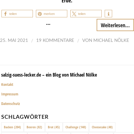
Erde.
teilen
merken
teilen
…
Weiterlesen...
/
/
25. MAI 2021
19 KOMMENTARE
VON
MICHAEL NÖLKE
salzig-suess-lecker.de – ein Blog von Michael Nölke
Kontakt
Impressum
Datenschutz
SCHLAGWÖRTER
Backen
(204)
Beeren
(82)
Brot
(45)
Challenge
(140)
Cheesecake
(48)