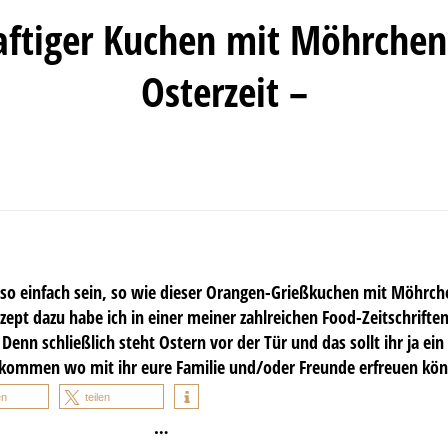
saftiger Kuchen mit Möhrchen 
Osterzeit –
o einfach sein, so wie dieser Orangen-Grießkuchen mit Möhrchen
zept dazu habe ich in einer meiner zahlreichen Food-Zeitschrifte
enn schließlich steht Ostern vor der Tür und das sollt ihr ja ein
kommen wo mit ihr eure Familie und/oder Freunde erfreuen kön
en
teilen
…