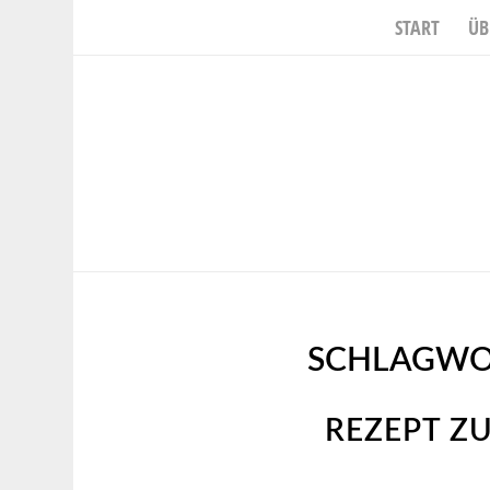
START
ÜB
SCHLAGWO
REZEPT ZU