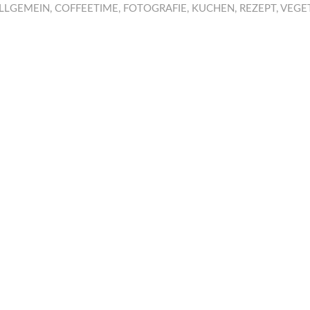
LLGEMEIN
,
COFFEETIME
,
FOTOGRAFIE
,
KUCHEN
,
REZEPT
,
VEGE