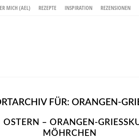
ER MICH (AEL)
REZEPTE
INSPIRATION
REZENSIONEN
RTARCHIV FÜR:
ORANGEN-GRIE
 OSTERN – ORANGEN-GRIESSKU
ÖHRCHEN