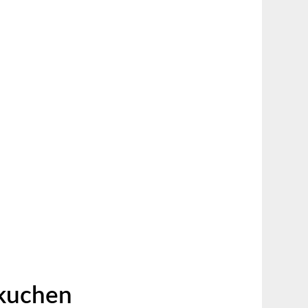
ßkuchen