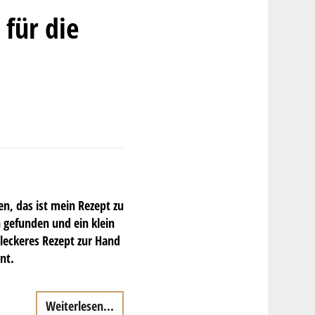
für die
, das ist mein Rezept zu
n gefunden und ein klein
 leckeres Rezept zur Hand
nt.
Weiterlesen...