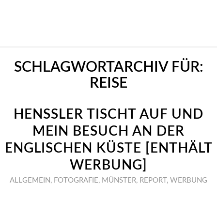
SCHLAGWORTARCHIV FÜR:
REISE
HENSSLER TISCHT AUF UND
MEIN BESUCH AN DER
ENGLISCHEN KÜSTE [ENTHÄLT
WERBUNG]
ALLGEMEIN
,
FOTOGRAFIE
,
MÜNSTER
,
REPORT
,
WERBUNG