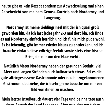
heute gibt es kein Rezept sondern zur Abwechselung mal einen
Reisebericht von meinem Genuss-Kurztrip nach Norderney und
Langeoog.
Norderney ist meine Lieblingsinsel mit der ich quasi groß
geworden bin, da ich fast jedes Jahr 2-3 mal dort bin. Ich finde
es auf Norderney einfach herrlich und ich fühle mich pudelwohl.
Es ist lebendig, gibt immer wieder Neues zu entdecken und ich
brauche einfach diese würzige Seeluft sowie stets eine frische
Brise, die mir um den Nase weht.
Natürlich bietet Norderney neben der gesunden Seeluft, viel
Meer und langen Stränden auch kulinarisch etwas. Sei es die
gute alteingesessene Gastronomie oder neu hinzugekommenen
Gastronomiebetriebe, die ich sehr gerne besuche um mir ein
Bild von ihnen zu machen.
Mein letzter Inselbesuch dauert vier Tage und beinhaltete auch
einen Besuch der Insel Langeoog. Aber nun eins nach dem