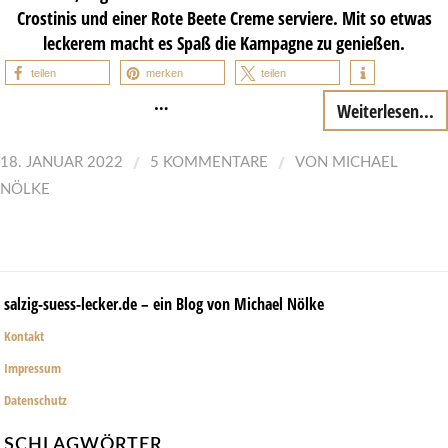
Crostinis und einer Rote Beete Creme serviere. Mit so etwas
leckerem macht es Spaß die Kampagne zu genießen.
teilen
merken
teilen
…
Weiterlesen...
/
/
18. JANUAR 2022
5 KOMMENTARE
VON
MICHAEL
NÖLKE
salzig-suess-lecker.de – ein Blog von Michael Nölke
Kontakt
Impressum
Datenschutz
SCHLAGWÖRTER