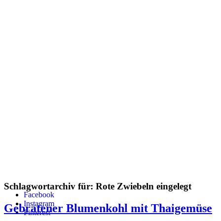
Schlagwortarchiv für:
Rote Zwiebeln eingelegt
Facebook
Instagram
Gebratener Blumenkohl mit Thaigemüse
Pinterest