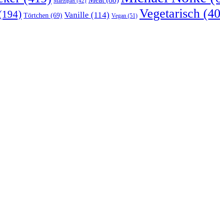
Marzipan
(42)
Vegetarisch
(40
(194)
Vanille
(114)
Törtchen
(69)
Vegan
(51)