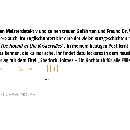
den Meisterdetektiv und seinen treuen Gefährten und Freund Dr. 
ere auch, im Englischunterricht eine der vielen Kurzgeschichten
„
The Hound of the Baskervilles“.
In meinem heutigen Post lernt i
es kennen, die kulinarische. Ihr findet dazu leckeres in dem ne
rlag
mit dem Titel
„Sherlock Holmes – Ein Kochbuch für alle Fäl
en
teilen
…
N
MICHAEL NÖLKE