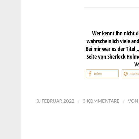
Wer kennt ihn nicht 
wahrscheinlich viele and
Bei mir war es der Titel
Seite von Sherlock Holm
Ve
teilen
merk
/
/
3. FEBRUAR 2022
3 KOMMENTARE
VO