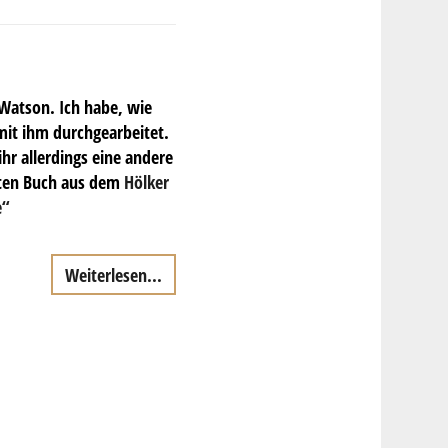
Watson. Ich habe, wie
 mit ihm durchgearbeitet.
hr allerdings eine andere
usten Buch aus dem
Hölker
le“
Weiterlesen...