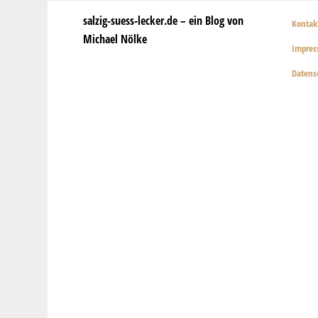
salzig-suess-lecker.de – ein Blog von
Kontak
Michael Nölke
Impre
Datens