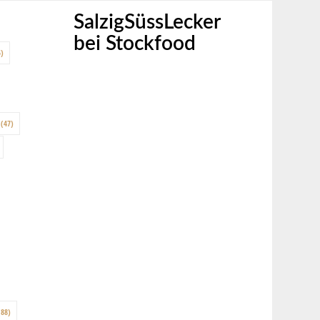
SalzigSüssLecker
bei Stockfood
)
(47)
88)