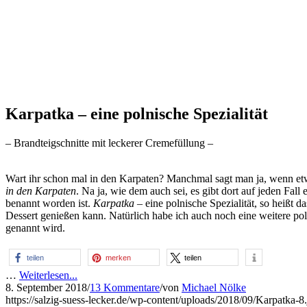
Karpatka – eine polnische Spezialität
– Brandteigschnitte mit leckerer Cremefüllung –
Wart ihr schon mal in den Karpaten? Manchmal sagt man ja, wenn etw
in den Karpaten
. Na ja, wie dem auch sei, es gibt dort auf jeden Fal
benannt worden ist.
Karpatka –
eine polnische Spezialität, so heißt 
Dessert genießen kann. Natürlich habe ich auch noch eine weitere pol
genannt wird.
teilen
merken
teilen
…
Weiterlesen...
8. September 2018
/
13 Kommentare
/
von
Michael Nölke
https://salzig-suess-lecker.de/wp-content/uploads/2018/09/Karpatka-8