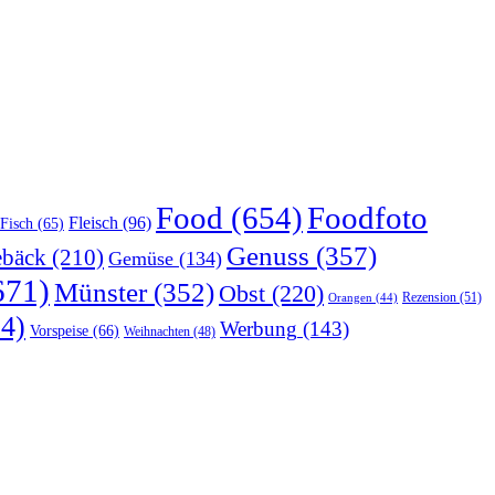
Food
(654)
Foodfoto
Fleisch
(96)
Fisch
(65)
Genuss
(357)
bäck
(210)
Gemüse
(134)
671)
Münster
(352)
Obst
(220)
Rezension
(51)
Orangen
(44)
4)
Werbung
(143)
Vorspeise
(66)
Weihnachten
(48)