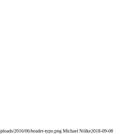
t/uploads/2016/06/header-typo.png
Michael Nölke
2018-09-08