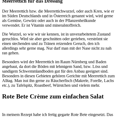
Meerrettich für das Dressing
Der Meerrettich bzw. die Meerrettichwurzel, oder auch Kren, wie er
im Süden Deutschlands und in Österreich genannt wird, wird gerne
als Gemüse, Gewürz oder auch in der Pflanzenheilkunde
verwendet. Er ist Vitamin und mineralstoffreich.
Die Wurzel, so wie wir sie kennen, ist in unverarbeitetem Zustand
geruchlos. Wird sie aber geschnitten oder gerieben, verströmt sie
einen stechenden und zu Tränen reizenden Geruch, den ich
allerdings sehr gerne mag. Nur darf man mit der Nase nicht zu nah
ran gehen.
Besonders wird der Meerrettich im Raum Nürnberg und Baden
angebaut, da dort die Böden mit lehmigem Sand, bzw. Löss und
sandigem Schwemmlandboden gut für den Anbau geeignet sind.
Besonders in diesen Gebieten gehören Gerichte mit Meerrettich zum
Alltag. Man isst ihn gerne zu Räucherfisch (Makrele, Forelle, Lachs
etc.), zu Tafelspitz, Roastbeef, Würstchen und vielem mehr.
Rote Bete Crème zum einfachen Salat
In meinem Rezept habe ich fertig gegarte Rote Bete eingesetzt. Das