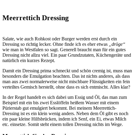
Meerrettich Dressing
Salate, wie auch Rohkost oder Burger werden erst durch ein
Dressing so richtig lecker. Ohne finde ich es eher etwas
„dröge“
wie man in Westfalen so sagt. Generell braucht man für ein gutes
Dressing nicht allzu viel. Ein paar Grundzutaten, Küchengeräte und
natürlich ein kurzes Rezept.
Damit ein Dressing prima schmeckt und schön cremig ist, muss man
besonders die Emulgation beachten. Das ist nichts anderes, als dass
man aus zwei normalerweise nicht mischbare Flüssigkeiten ein fein
verteiltes Gemisch herstellt, ohne dass es sich entmischt. Alles klar?
In der Regel handelt es sich dabei um Essig und Öl, das man zum
Beispiel mit ein bis zwei Esslöffeln heißem Wasser mit einem
Pürierstab gut emulgiert bekommt. Bei meinem Meerrettich-
Dressing ist es ein klein wenig anders. Neben dem Öl gibt es noch
ein paar kleine Hilfsbrücken, indem ich Senf, ein Ei, etwas Milch
etc. einsetze. Somit steht einem tollen Dressing nichts im Wege.