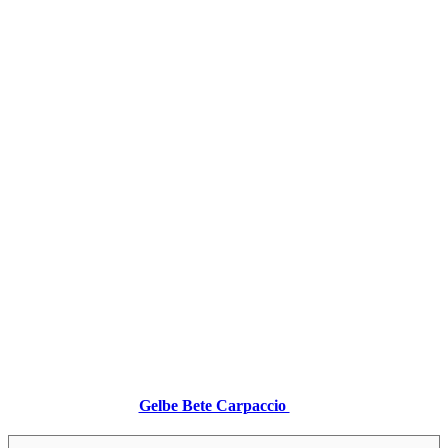
Gelbe Bete Carpaccio