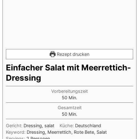
Rezept drucken
Einfacher Salat mit Meerrettich-
Dressing
Vorbereitungszeit
Minuten
50
Min.
Gesamtzeit
Minuten
50
Min.
Gericht:
Dressing, salat
Küche:
Deutschland
Keyword:
Dressing, Meerrettich, Rote Bete, Salat
Servings:
2
Personen