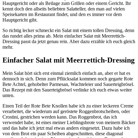
Hauptgericht oder als Beilage zum Grillen oder einem Gericht. Ihr
kennt doch den allseits beliebten Salatteller, den man auf vielen
Speisekarten im Restaurant findet, und den es immer vor dem
Hauptgericht gibt.
So richtig lecker schmeckt ein Salat mit einem tollen Dressing, denn
das rundet alles prima ab. Mein einfacher Salat mit Meerrettich-
Dressing passt da jetzt genau rein. Aber dazu erzähle ich euch gleich
mehr.
Einfacher Salat mit Meerrettich-Dressing
Mein Salat hört sich erst einmal ziemlich einfach an, aber er hat es
dennoch in sich. Denn zum Pflücksalat kommen noch gegarte Rote
Bete Achtel, gehobelter Parmesan, Wachteleier und Sauerteigbrösel.
Das Rezept mit den Sauerteigbrösel verlinke ich euch etwas weiter
unten.
Einen Teil der Rote Bete Knollen habe ich zu einer leckeren Creme
verarbeitet, die wiederum auf geröstete Roggenbrotscheiben, oder
Crostini, gestrichen werden kann. Das Roggenbrot, das ich
verwendet habe, ist eines meiner Lieblingsbrote von meinem Bäcker
und das habe ich jetzt mal etwas anders eingesetzt. Dazu habe ich
von dem Brot ein paar Scheiben abgeschnitten, diese diagonal