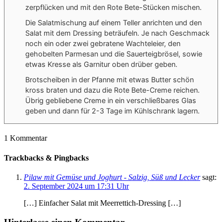
zerpflücken und mit den Rote Bete-Stücken mischen.
Die Salatmischung auf einem Teller anrichten und den
Salat mit dem Dressing beträufeln. Je nach Geschmack
noch ein oder zwei gebratene Wachteleier, den
gehobelten Parmesan und die Sauerteigbrösel, sowie
etwas Kresse als Garnitur oben drüber geben.
Brotscheiben in der Pfanne mit etwas Butter schön
kross braten und dazu die Rote Bete-Creme reichen.
Übrig gebliebene Creme in ein verschließbares Glas
geben und dann für 2-3 Tage im Kühlschrank lagern.
1
Kommentar
Trackbacks & Pingbacks
Pilaw mit Gemüse und Joghurt - Salzig, Süß und Lecker
sagt:
2. September 2024 um 17:31 Uhr
[…] Einfacher Salat mit Meerrettich-Dressing […]