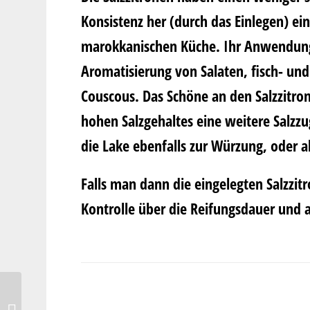
Konsistenz her (durch das Einlegen) ei
marokkanischen Küche. Ihr Anwendungsb
Aromatisierung von Salaten, fisch- und
Couscous. Das Schöne an den Salzzitron
hohen Salzgehaltes eine weitere Salz
die Lake ebenfalls zur Würzung, oder a
Falls man dann die eingelegten Salzzit
Kontrolle über die Reifungsdauer und
TI AMO ROMA – Pasta,