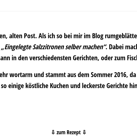
n, alten Post. Als ich so bei mir im Blog rumgeblätt
a
„Eingelegte Salzzitronen selber machen“
. Dabei mach
 dann in den verschiedensten Gerichten, oder zum Fi
h sehr wortarm und stammt aus dem Sommer 2016, da 
nd so einige köstliche Kuchen und leckerste Gerichte
⇩ zum Rezept ⇩