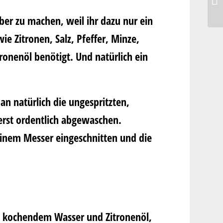
elber zu machen, weil ihr dazu nur ein
ie Zitronen, Salz, Pfeffer, Minze,
ronenöl benötigt. Und natürlich ein
n natürlich die ungespritzten,
erst ordentlich abgewaschen.
einem Messer eingeschnitten und die
s kochendem Wasser und Zitronenöl,