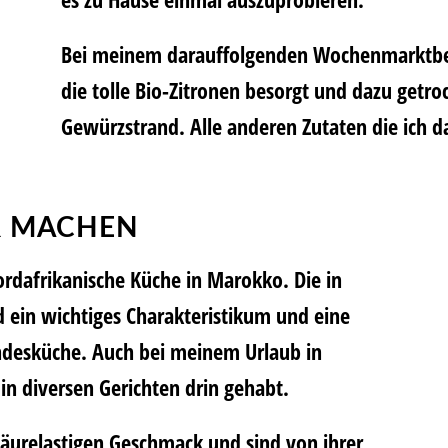
Bei meinem darauffolgenden Wochenmarktbe
die tolle Bio-Zitronen besorgt und dazu getr
Gewürzstrand. Alle anderen Zutaten die ich da
R MACHEN
nordafrikanische Küche in Marokko. Die in
nd ein wichtiges Charakteristikum und eine
ndesküche. Auch bei meinem Urlaub in
in diversen Gerichten drin gehabt.
säurelastigen Geschmack und sind von ihrer