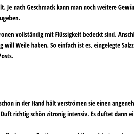
üllt. Je nach Geschmack kann man noch weitere Gewür
zugeben.
itronen vollständig mit Flüssigkeit bedeckt sind. Ansc
will Weile haben. So einfach ist es, eingelegte Salz
Posts.
 schon in der Hand hält verströmen sie einen angen
Duft richtig schön zitronig intensiv. Es duftet dann