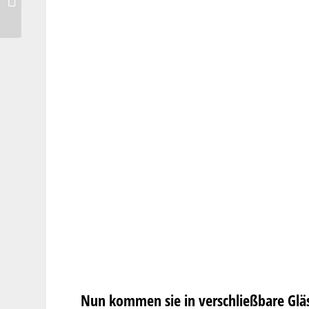
Amaretti & Affogato
Nun kommen sie in verschließbare Glä