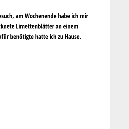
such, am Wochenende habe ich mir
ocknete Limettenblätter an einem
für benötigte hatte ich zu Hause.