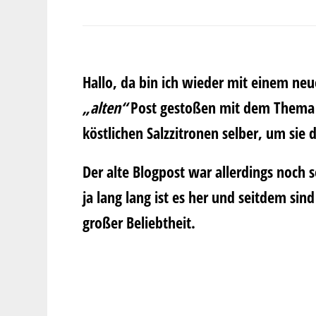
Hallo, da bin ich wieder mit einem neue
„alten“
Post gestoßen mit dem Them
köstlichen Salzzitronen selber, um sie
Der alte Blogpost war allerdings noc
ja lang lang ist es her und seitdem si
großer Beliebtheit.