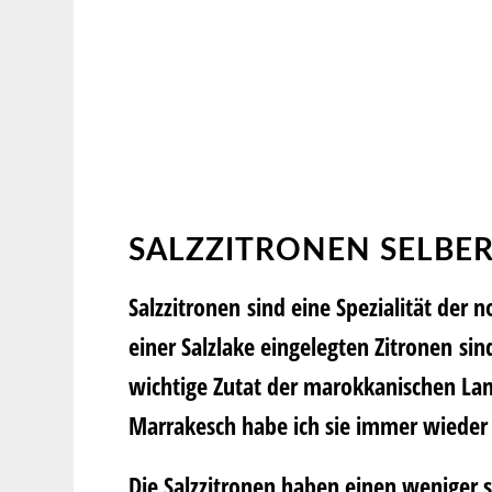
SALZZITRONEN SELBE
Salzzitronen sind eine Spezialität der 
einer Salzlake eingelegten Zitronen si
wichtige Zutat der marokkanischen La
Marrakesch habe ich sie immer wieder 
Die Salzzitronen haben einen weniger 