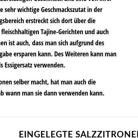
ne sehr wichtige Geschmackszutat in der
ereich erstreckt sich dort über die
 fleischhaltigen Tajine-Gerichten und auch
en ist auch, dass man sich aufgrund des
zugabe ersparen kann. Des Weiteren kann man
ls Essigersatz verwenden.
ronen selber macht, hat man auch die
 ab wann man sie dann verwenden kann.
EINGELEGTE SALZZITRON