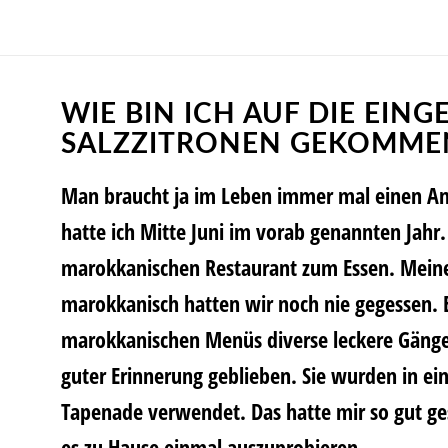
WIE BIN ICH AUF DIE EIN
SALZZITRONEN GEKOMME
Man braucht ja im Leben immer mal einen Ans
hatte ich Mitte Juni im vorab genannten Jahr
marokkanischen Restaurant zum Essen. Meine
marokkanisch hatten wir noch nie gegessen.
marokkanischen Menüs diverse leckere Gänge 
guter Erinnerung geblieben. Sie wurden in e
Tapenade verwendet. Das hatte mir so gut ge
es zu Hause einmal auszuprobieren.