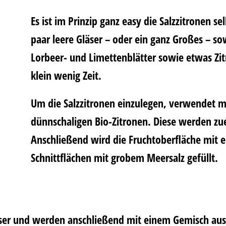
Es ist im Prinzip ganz easy die Salzzitronen s
paar leere Gläser – oder ein ganz Großes – sow
Lorbeer- und Limettenblätter sowie etwas Zit
klein wenig Zeit.
Um die Salzzitronen einzulegen, verwendet ma
dünnschaligen Bio-Zitronen. Diese werden zu
Anschließend wird die Fruchtoberfläche mit 
Schnittflächen mit grobem Meersalz gefüllt.
ser und werden anschließend mit einem Gemisch au