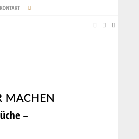
KONTAKT
ER MACHEN
Küche –