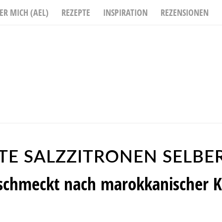
ER MICH (AEL)
REZEPTE
INSPIRATION
REZENSIONEN
TE SALZZITRONEN SELB
schmeckt nach marokkanischer 