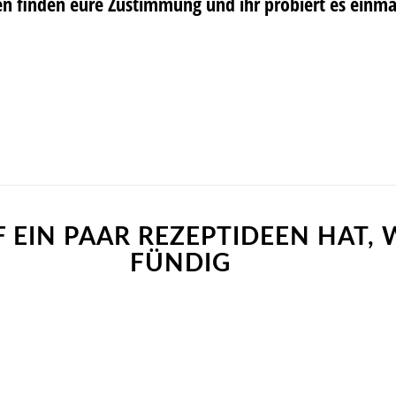
en finden eure Zustimmung und ihr probiert es einma
 EIN PAAR REZEPTIDEEN HAT, 
FÜNDIG