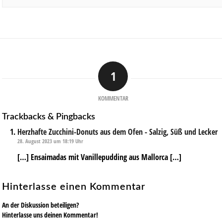
1
sagt:
KOMMENTAR
Trackbacks & Pingbacks
Herzhafte Zucchini-Donuts aus dem Ofen - Salzig, Süß und Lecker
28. August 2023 um 18:19 Uhr
[…] Ensaimadas mit Vanillepudding aus Mallorca […]
Hinterlasse einen Kommentar
An der Diskussion beteiligen?
Hinterlasse uns deinen Kommentar!