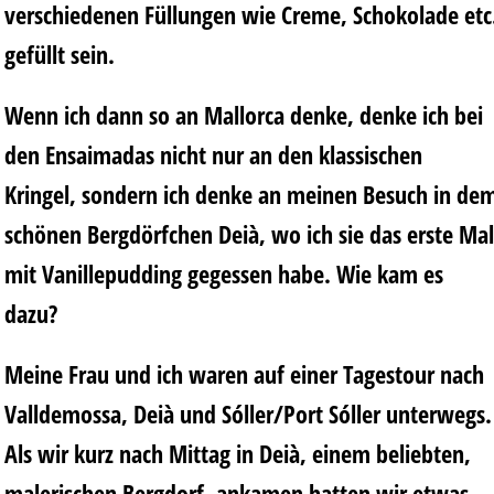
verschiedenen Füllungen wie Creme, Schokolade etc
gefüllt sein.
Wenn ich dann so an Mallorca denke, denke ich bei
den Ensaimadas nicht nur an den klassischen
Kringel, sondern ich denke an meinen Besuch in de
schönen Bergdörfchen Deià, wo ich sie das erste Mal
mit Vanillepudding gegessen habe. Wie kam es
dazu?
Meine Frau und ich waren auf einer Tagestour nach
Valldemossa, Deià und Sóller/Port Sóller unterwegs.
Als wir kurz nach Mittag in Deià, einem beliebten,
malerischen Bergdorf, ankamen hatten wir etwas