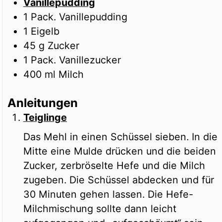
Vanillepudding
1
Pack.
Vanillepudding
1
Eigelb
45
g
Zucker
1
Pack.
Vanillezucker
400
ml
Milch
Anleitungen
Teiglinge
Das Mehl in einen Schüssel sieben. In die
Mitte eine Mulde drücken und die beiden
Zucker, zerbröselte Hefe und die Milch
zugeben. Die Schüssel abdecken und für
30 Minuten gehen lassen. Die Hefe-
Milchmischung sollte dann leicht