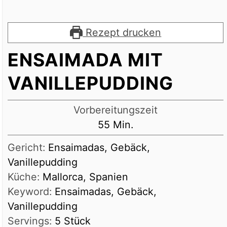
Rezept drucken
ENSAIMADA MIT
VANILLEPUDDING
Vorbereitungszeit
Minuten
55
Min.
Gericht:
Ensaimadas, Gebäck,
Vanillepudding
Küche:
Mallorca, Spanien
Keyword:
Ensaimadas, Gebäck,
Vanillepudding
Servings:
5
Stück