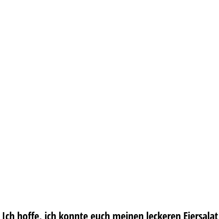
Ich hoffe, ich konnte euch meinen leckeren Eiersalat