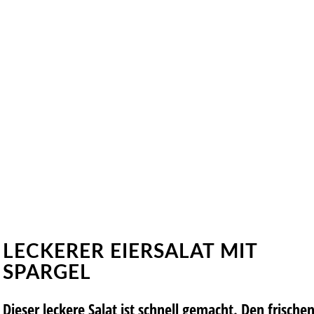
LECKERER EIERSALAT MIT
SPARGEL
Dieser leckere Salat ist schnell gemacht. Den frische