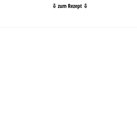
⇩ zum Rezept ⇩