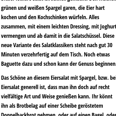
grünen und weißen Spargel garen, die Eier hart
kochen und den Kochschinken würfeln. Alles
zusammen, mit einem leichten Dressing, mit Joghur
vermengen und ab damit in die Salatschüssel. Diese
neue Variante des Salatklassikers steht nach gut 30
Minuten verzehrfertig auf dem Tisch. Noch etwas
Baguette dazu und schon kann der Genuss beginnen
Das Schöne an diesem Eiersalat mit Spargel, bzw. be
Eiersalat generell ist, dass man ihn doch auf recht
vielfältige Art und Weise genießen kann. Ihr könnt
ihn als Brotbelag auf einer Scheibe geröstetem
Doppelbackbrot nehmen, oder auf einen Bagel, ode