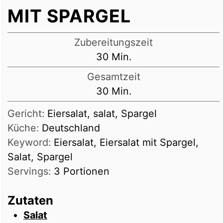
MIT SPARGEL
Zubereitungszeit
Minuten
30
Min.
Gesamtzeit
Minuten
30
Min.
Gericht:
Eiersalat, salat, Spargel
Küche:
Deutschland
Keyword:
Eiersalat, Eiersalat mit Spargel,
Salat, Spargel
Servings:
3
Portionen
Zutaten
Salat