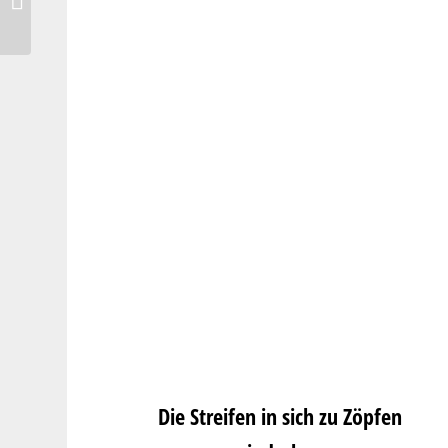
Amaretto-Zwetschgen
Die Streifen in sich zu Zöpfen