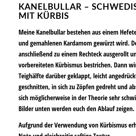
KANELBULLAR – SCHWEDI
MIT KÜRBIS
Meine Kanelbullar bestehen aus einem Hefete
und gemahlenen Kardamom gewürzt wird. Der
anschließend zu einem Rechteck ausgerollt un
vorbereiteten Kürbismus bestrichen. Dann wir
Teighälfte darüber geklappt, leicht angedrückt
geschnitten, in sich zu Zöpfen gedreht und ab
sich möglicherweise in der Theorie sehr schwie
Bilder unten werden euch den Ablauf zeigen.
Aufgrund der Verwendung von Kürbismus erhal
Note und gleichzeitig saftige Textur.