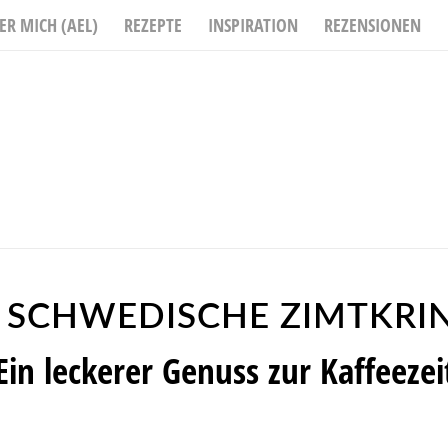
ER MICH (AEL)
REZEPTE
INSPIRATION
REZENSIONEN
 SCHWEDISCHE ZIMTKRIN
Ein leckerer Genuss zur Kaffeezei