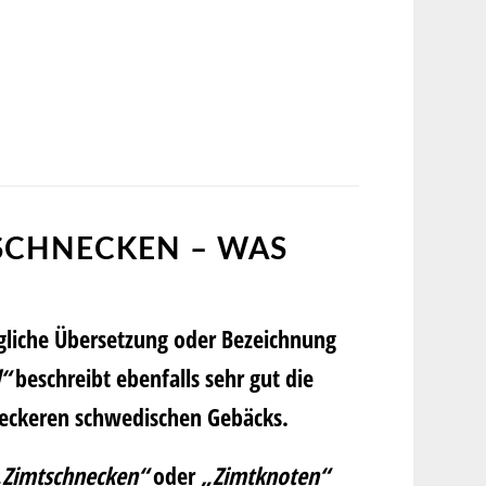
TSCHNECKEN – WAS
gliche Übersetzung oder Bezeichnung
l“
beschreibt ebenfalls sehr gut die
 leckeren schwedischen Gebäcks.
„Zimtschnecken“
oder
„Zimtknoten“