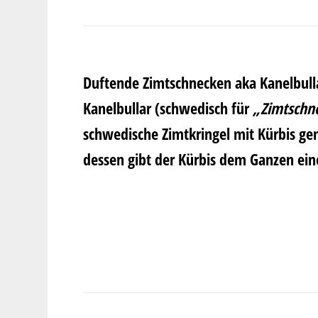
Duftende Zimtschnecken aka Kanelbullar
Kanelbullar (schwedisch für
„Zimtschn
schwedische Zimtkringel mit Kürbis gem
dessen gibt der Kürbis dem Ganzen ein