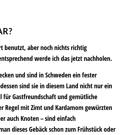
AR?
t benutzt, aber noch nichts richtig
ntsprechend werde ich das jetzt nachholen.
ecken und sind in Schweden ein fester
edessen sind sie in diesem Land nicht nur ein
l für Gastfreundschaft und gemütliche
der Regel mit Zimt und Kardamom gewürzten
der auch Knoten – sind einfach
b man dieses Gebäck schon zum Frühstück oder