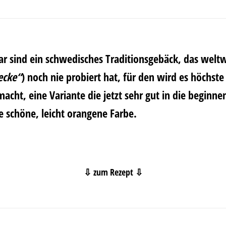
 sind ein schwedisches Traditionsgebäck, das weltwei
ecke“
) noch nie probiert hat, für den wird es höchste 
acht, eine Variante die jetzt sehr gut in die beginne
e schöne, leicht orangene Farbe.
⇩ zum Rezept ⇩