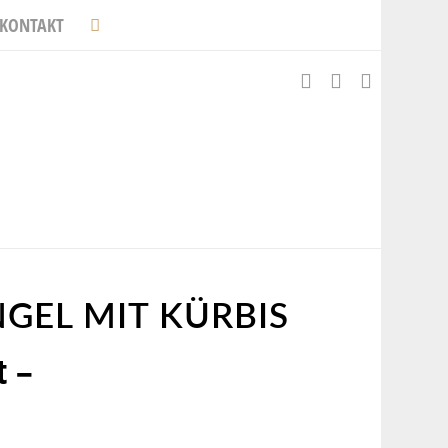
KONTAKT
GEL MIT KÜRBIS
t –