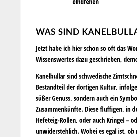
eindrehen
WAS SIND KANELBULL
Jetzt habe ich hier schon so oft das Wor
Wissenswertes dazu geschrieben, deme
Kanelbullar sind schwedische Zimtschn
Bestandteil der dortigen Kultur, infolg
süßer Genuss, sondern auch ein Symbo
Zusammenkünfte. Diese fluffigen, in 
Hefeteig-Rollen, oder auch Kringel – o
unwiderstehlich. Wobei es egal ist, o