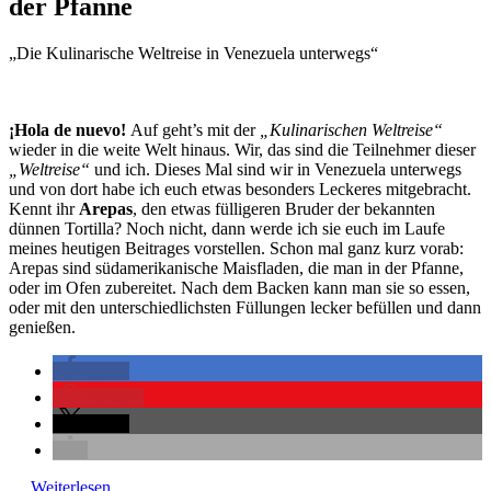
der Pfanne
„Die Kulinarische Weltreise in Venezuela unterwegs“
¡Hola de nuevo!
Auf geht’s mit der
„Kulinarischen Weltreise“
wieder in die weite Welt hinaus. Wir, das sind die Teilnehmer dieser
„Weltreise“
und ich. Dieses Mal sind wir in Venezuela unterwegs
und von dort habe ich euch etwas besonders Leckeres mitgebracht.
Kennt ihr
Arepas
, den etwas fülligeren Bruder der bekannten
dünnen Tortilla? Noch nicht, dann werde ich sie euch im Laufe
meines heutigen Beitrages vorstellen. Schon mal ganz kurz vorab:
Arepas sind südamerikanische Maisfladen, die man in der Pfanne,
oder im Ofen zubereitet. Nach dem Backen kann man sie so essen,
oder mit den unterschiedlichsten Füllungen lecker befüllen und dann
genießen.
teilen
merken
teilen
…
Weiterlesen...