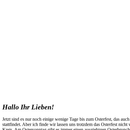
Hallo Ihr Lieben!
Jetzt sind es nur noch einige wenige Tage bis zum Osterfest, das auc
stattfindet. Aber ich finde wir lassen uns trotzdem das Osterfest nicht
Kreis. Am Ostersonntag gibt es immer einen ausgiebigen Osterbrunch 