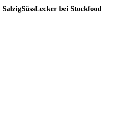
SalzigSüssLecker bei Stockfood