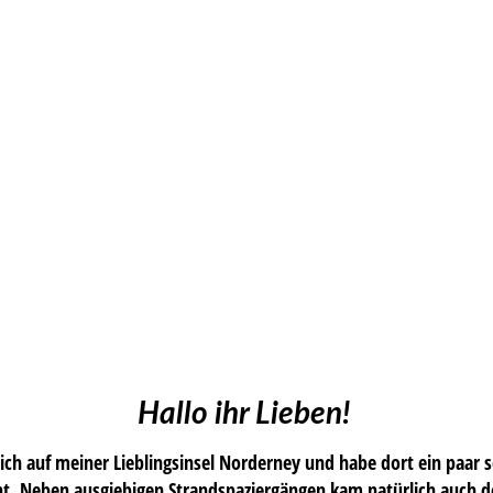
Hallo ihr Lieben!
h auf meiner Lieblingsinsel Norderney und habe dort ein paar 
t. Neben ausgiebigen Strandspaziergängen kam natürlich auch de