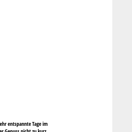
sehr entspannte Tage im
r Genuss nicht zu kurz.