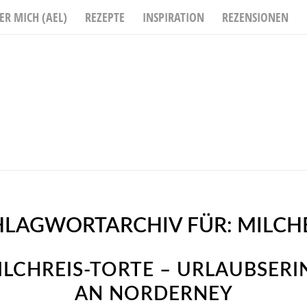
ER MICH (AEL)
REZEPTE
INSPIRATION
REZENSIONEN
HLAGWORTARCHIV FÜR:
MILCH
ILCHREIS-TORTE – URLAUBSER
AN NORDERNEY