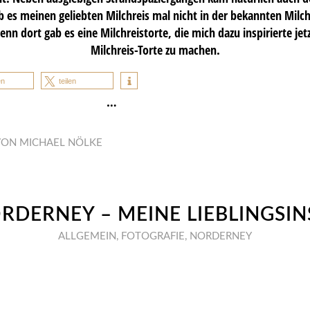
 es meinen geliebten Milchreis mal nicht in der bekannten Milch
enn dort gab es eine Milchreistorte, die mich dazu inspirierte jet
Milchreis-Torte zu machen.
en
teilen
…
VON
MICHAEL NÖLKE
RDERNEY – MEINE LIEBLINGSIN
ALLGEMEIN
,
FOTOGRAFIE
,
NORDERNEY