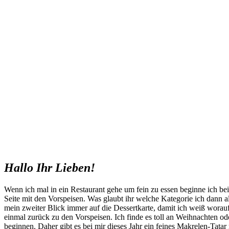
Hallo Ihr Lieben!
Wenn ich mal in ein Restaurant gehe um fein zu essen beginne ich bei
Seite mit den Vorspeisen. Was glaubt ihr welche Kategorie ich dann al
mein zweiter Blick immer auf die Dessertkarte, damit ich weiß worau
einmal zurück zu den Vorspeisen. Ich finde es toll an Weihnachten od
beginnen. Daher gibt es bei mir dieses Jahr ein feines Makrelen-Tata