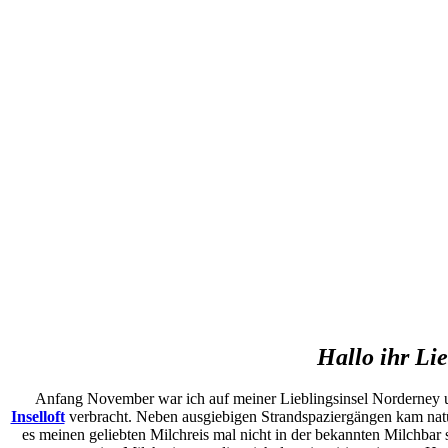
Hallo ihr Li
Anfang November war ich auf meiner Lieblingsinsel Norderney u
Inselloft
verbracht. Neben ausgiebigen Strandspaziergängen kam natü
es meinen geliebten Milchreis mal nicht in der bekannten Milchbar