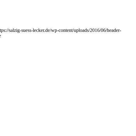
tps://salzig-suess-lecker.de/wp-content/uploads/2016/06/header-
e