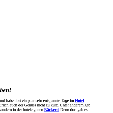
eben!
nd habe dort ein paar sehr entspannte Tage im
Hotel
rlich auch der Genuss nicht zu kurz. Unter anderem gab
 sondern in der hoteleigenen
Bäckerei
Denn dort gab es