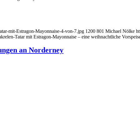
Tatar-mit-Estragon-Mayonnaise-4-von-7.jpg
1200
801
Michael Nölke
ht
krelen-Tatar mit Estragon-Mayonnaise – eine weihnachtliche Vorspeis
rungen an Norderney