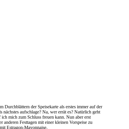
m Durchblättern der Speisekarte als erstes immer auf der
s nächstes aufschlage? Na, wer errät es? Natürlich geht
f ich mich zum Schluss freuen kann. Nun aber erst
er anderen Festtagen mit einer kleinen Vorspeise zu
r mit Estragon-Mayonnaise.