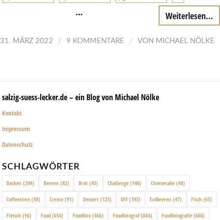
…
Weiterlesen...
/
/
31. MÄRZ 2022
9 KOMMENTARE
VON
MICHAEL NÖLKE
salzig-suess-lecker.de – ein Blog von Michael Nölke
Kontakt
Impressum
Datenschutz
SCHLAGWÖRTER
Backen
(204)
Beeren
(82)
Brot
(45)
Challenge
(140)
Cheesecake
(48)
Coffeetime
(58)
Creme
(91)
Dessert
(123)
DIY
(193)
Erdbeeren
(47)
Fisch
(65)
Fleisch
(96)
Food
(654)
Foodfoto
(666)
Foodfotograf
(664)
Foodfotografie
(666)