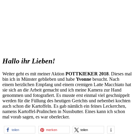
Hallo ihr Lieben!
Weiter geht es mit meiner Aktion
POTTKIEKER 2018
. Dieses mal
bin ich in Münster geblieben und habe
Yvonne
besucht. Nach
einem herzlichen Empfang und einem cremigen Latte Macchiato hat
sie sich an die Arbeit gemacht und ich meine Kamera zur Hand
genommen und fotografiert. Es musste erst einmal viel geschnippelt
werden für die Füllung des heutigen Gerichts und nebenbei kochten
auch schon die Kartoffeln. Es gab nämlich ein feines Leckerchen,
namens Kartoffel-Pralinchen in Nussbutter. Eines kann ich schon
mal vorab sagen, es war oberlecker.
teilen
merken
teilen