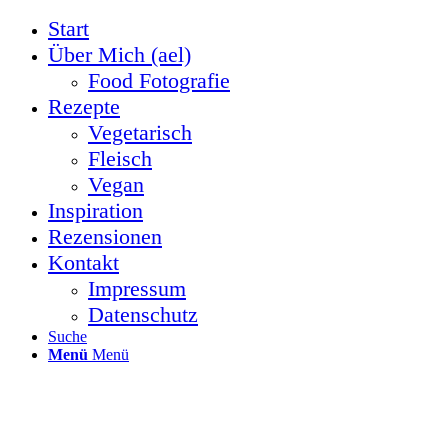
Start
Über Mich (ael)
Food Fotografie
Rezepte
Vegetarisch
Fleisch
Vegan
Inspiration
Rezensionen
Kontakt
Impressum
Datenschutz
Suche
Menü
Menü