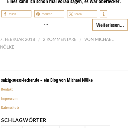
Eines kann ich schon mal vorab sagen, es war oberlecker.
teilen
merken
teilen
…
Weiterlesen...
/
/
7. FEBRUAR 2018
2 KOMMENTARE
VON
MICHAEL
NÖLKE
salzig-suess-lecker.de – ein Blog von Michael Nölke
Kontakt
Impressum
Datenschutz
SCHLAGWÖRTER