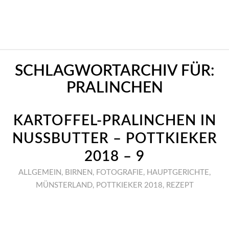
SCHLAGWORTARCHIV FÜR:
PRALINCHEN
KARTOFFEL-PRALINCHEN IN
NUSSBUTTER – POTTKIEKER
2018 – 9
ALLGEMEIN
,
BIRNEN
,
FOTOGRAFIE
,
HAUPTGERICHTE
,
MÜNSTERLAND
,
POTTKIEKER 2018
,
REZEPT