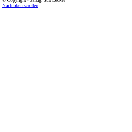
© Copyright - Salzig, Süß Lecker
Nach oben scrollen