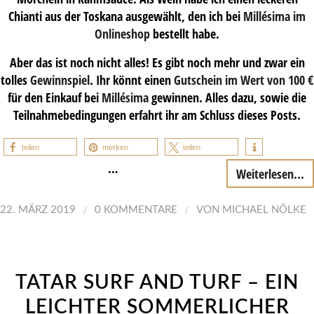
Chianti aus der Toskana ausgewählt, den ich bei
Millésima im
Onlineshop
bestellt habe.
Aber das ist noch nicht alles! Es gibt noch mehr und zwar ein
tolles
Gewinnspiel
. Ihr könnt einen
Gutschein im Wert von 100 €
für den Einkauf bei
Millésima
gewinnen. Alles dazu, sowie die
Teilnahmebedingungen erfahrt ihr am Schluss dieses Posts.
teilen
merken
teilen
…
Weiterlesen...
/
/
22. MÄRZ 2019
0 KOMMENTARE
VON
MICHAEL NÖLKE
TATAR SURF AND TURF – EIN
LEICHTER SOMMERLICHER