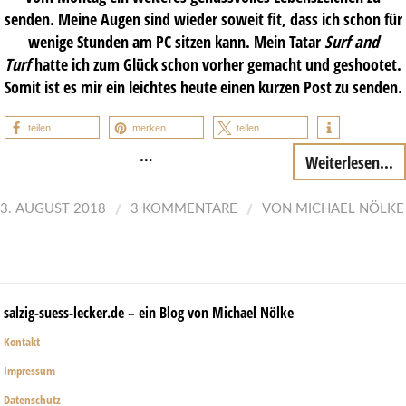
senden. Meine Augen sind wieder soweit fit, dass ich schon für
wenige Stunden am PC sitzen kann. Mein Tatar
Surf and
Turf
hatte ich zum Glück schon vorher gemacht und geshootet.
Somit ist es mir ein leichtes heute einen kurzen Post zu senden.
teilen
merken
teilen
…
Weiterlesen...
/
/
3. AUGUST 2018
3 KOMMENTARE
VON
MICHAEL NÖLKE
salzig-suess-lecker.de – ein Blog von Michael Nölke
Kontakt
Impressum
Datenschutz