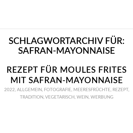
SCHLAGWORTARCHIV FÜR:
SAFRAN-MAYONNAISE
REZEPT FÜR MOULES FRITES
MIT SAFRAN-MAYONNAISE
2022
,
ALLGEMEIN
,
FOTOGRAFIE
,
MEERESFRÜCHTE
,
REZEPT
,
TRADITION
,
VEGETARISCH
,
WEIN
,
WERBUNG