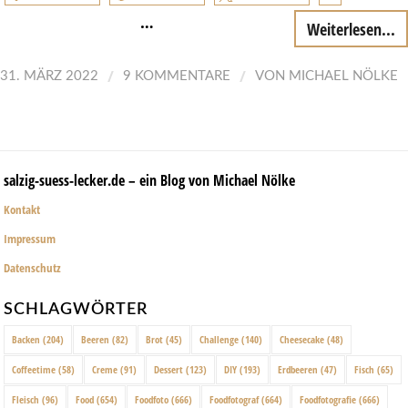
…
Weiterlesen...
/
/
31. MÄRZ 2022
9 KOMMENTARE
VON
MICHAEL NÖLKE
salzig-suess-lecker.de – ein Blog von Michael Nölke
Kontakt
Impressum
Datenschutz
SCHLAGWÖRTER
Backen
(204)
Beeren
(82)
Brot
(45)
Challenge
(140)
Cheesecake
(48)
Coffeetime
(58)
Creme
(91)
Dessert
(123)
DIY
(193)
Erdbeeren
(47)
Fisch
(65)
Fleisch
(96)
Food
(654)
Foodfoto
(666)
Foodfotograf
(664)
Foodfotografie
(666)