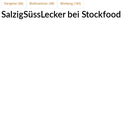
Vorspeise
(66)
Weihnachten
(48)
Werbung
(143)
SalzigSüssLecker bei Stockfood