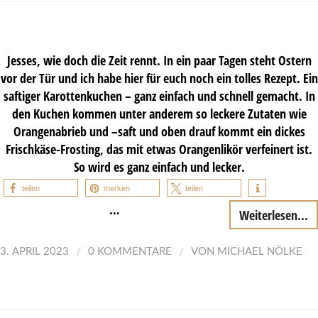
Jesses, wie doch die Zeit rennt. In ein paar Tagen steht Ostern
vor der Tür und ich habe hier für euch noch ein tolles Rezept. Ein
saftiger Karottenkuchen – ganz einfach und schnell gemacht. In
den Kuchen kommen unter anderem so leckere Zutaten wie
Orangenabrieb und –saft und oben drauf kommt ein dickes
Frischkäse-Frosting, das mit etwas Orangenlikör verfeinert ist.
So wird es ganz einfach und lecker.
teilen
merken
teilen
…
Weiterlesen...
/
/
3. APRIL 2023
0 KOMMENTARE
VON
MICHAEL NÖLKE