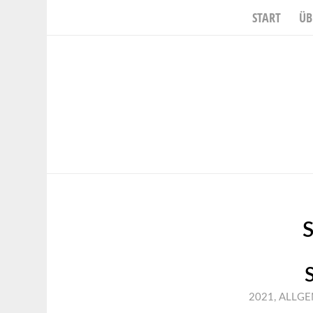
START
ÜB
2021
,
ALLGE