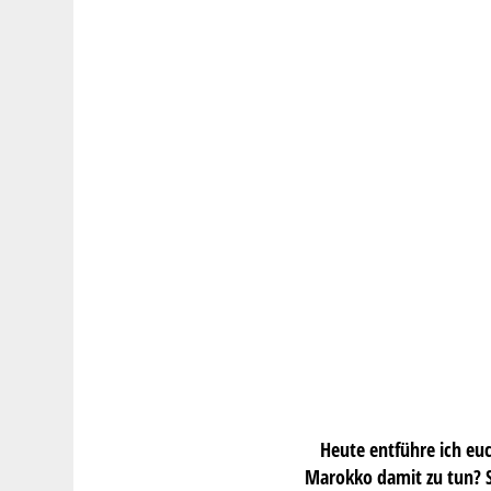
Heute entführe ich eu
Marokko damit zu tun? S