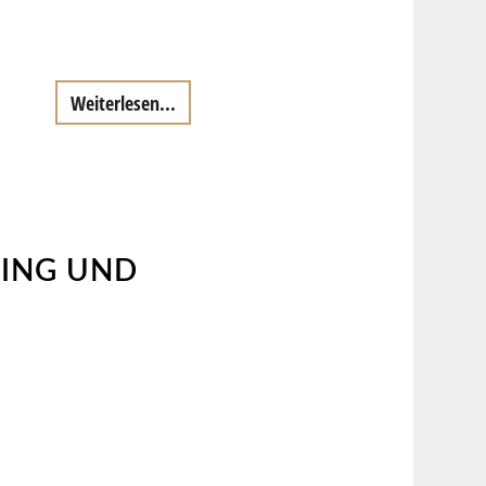
Weiterlesen...
SING UND