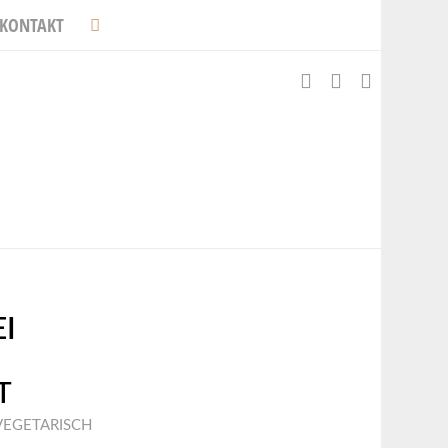
KONTAKT
I
T
VEGETARISCH