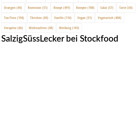
Orangen
(44)
Rezension
(51)
Rezept
(491)
Rezepte
(100)
Salat
(57)
Tarte
(64)
Tea-Time
(194)
Törtchen
(69)
Vanille
(114)
Vegan
(51)
Vegetarisch
(404)
Vorspeise
(66)
Weihnachten
(48)
Werbung
(143)
SalzigSüssLecker bei Stockfood