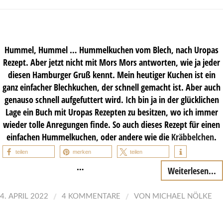
Hummel, Hummel … Hummelkuchen vom Blech, nach Uropas
Rezept. Aber jetzt nicht mit Mors Mors antworten, wie ja jeder
diesen Hamburger Gruß kennt. Mein heutiger Kuchen ist ein
ganz einfacher Blechkuchen, der schnell gemacht ist. Aber auch
genauso schnell aufgefuttert wird. Ich bin ja in der glücklichen
Lage ein Buch mit Uropas Rezepten zu besitzen, wo ich immer
wieder tolle Anregungen finde. So auch dieses Rezept für einen
einfachen Hummelkuchen, oder andere wie die
Kräbbelchen
.
teilen
merken
teilen
…
Weiterlesen...
/
/
4. APRIL 2022
4 KOMMENTARE
VON
MICHAEL NÖLKE