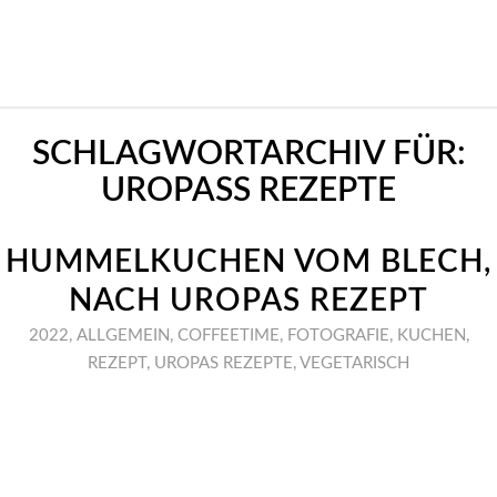
SCHLAGWORTARCHIV FÜR:
UROPASS REZEPTE
HUMMELKUCHEN VOM BLECH,
NACH UROPAS REZEPT
2022
,
ALLGEMEIN
,
COFFEETIME
,
FOTOGRAFIE
,
KUCHEN
,
REZEPT
,
UROPAS REZEPTE
,
VEGETARISCH