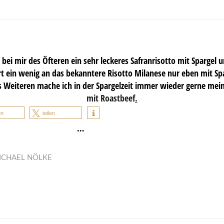
es bei mir des Öfteren ein sehr leckeres Safranrisotto mit Spargel 
t ein wenig an das bekanntere Risotto Milanese nur eben mit Sp
 Weiteren mache ich in der Spargelzeit immer wieder gerne mein
mit Roastbeef
.
en
teilen
…
ICHAEL NÖLKE