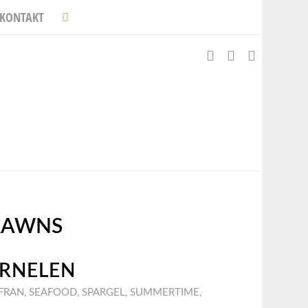
KONTAKT
RAWNS
ARNELEN
FRAN
,
SEAFOOD
,
SPARGEL
,
SUMMERTIME
,