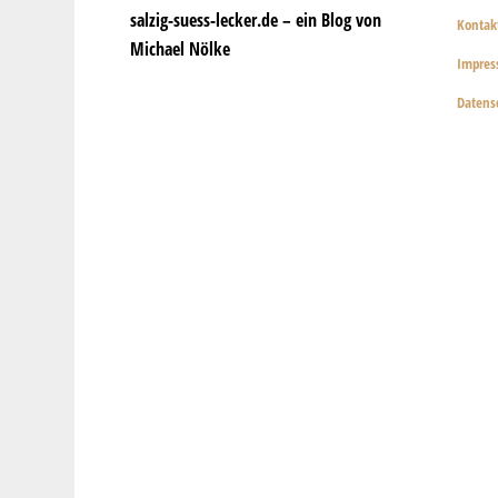
salzig-suess-lecker.de – ein Blog von
Kontak
Michael Nölke
Impre
Datens