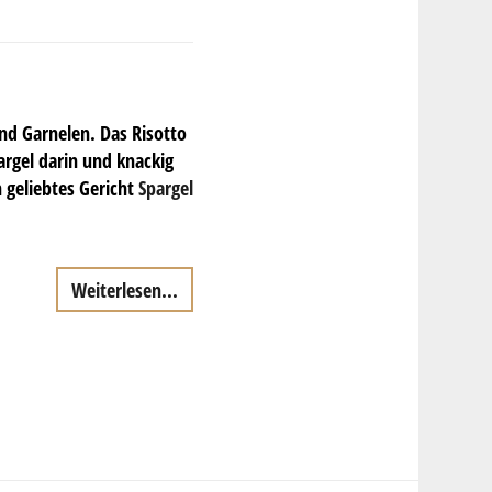
und Garnelen. Das Risotto
argel darin und knackig
 geliebtes Gericht
Spargel
Weiterlesen...