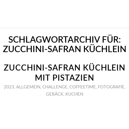
SCHLAGWORTARCHIV FÜR:
ZUCCHINI-SAFRAN KÜCHLEIN
ZUCCHINI-SAFRAN KÜCHLEIN
MIT PISTAZIEN
2023
,
ALLGEMEIN
,
CHALLENGE
,
COFFEETIME
,
FOTOGRAFIE
,
GEBÄCK
,
KUCHEN