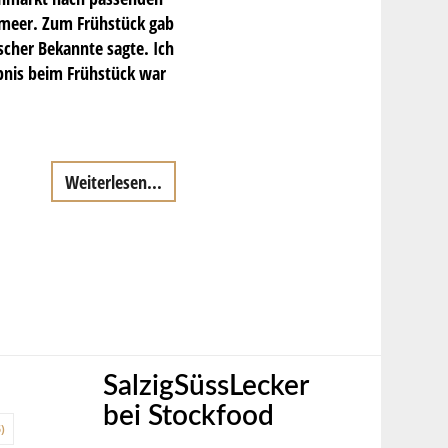
meer. Zum Frühstück gab
scher Bekannte sagte. Ich
bnis beim Frühstück war
Weiterlesen...
SalzigSüssLecker
bei Stockfood
)