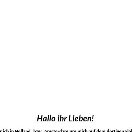
Hallo ihr Lieben!
r ich in Holland, bzw. Amsterdam um mich auf dem dortigen Fl