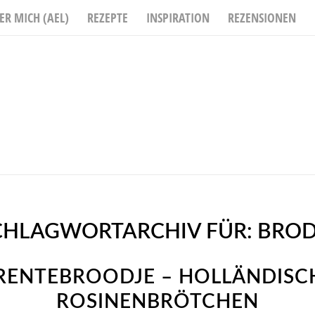
ER MICH (AEL)
REZEPTE
INSPIRATION
REZENSIONEN
CHLAGWORTARCHIV FÜR:
BROD
RENTEBROODJE – HOLLÄNDISC
ROSINENBRÖTCHEN