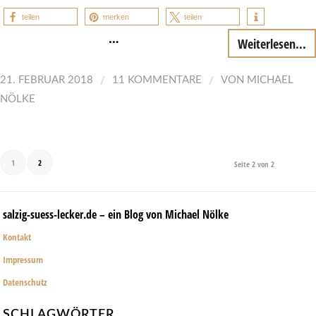
teilen
merken
teilen
…
Weiterlesen...
/
/
21. FEBRUAR 2018
11 KOMMENTARE
VON
MICHAEL
NÖLKE
1
2
Seite 2 von 2
salzig-suess-lecker.de – ein Blog von Michael Nölke
Kontakt
Impressum
Datenschutz
SCHLAGWÖRTER