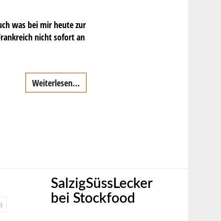
uch was bei mir heute zur
rankreich nicht sofort an
Weiterlesen...
SalzigSüssLecker
bei Stockfood
)