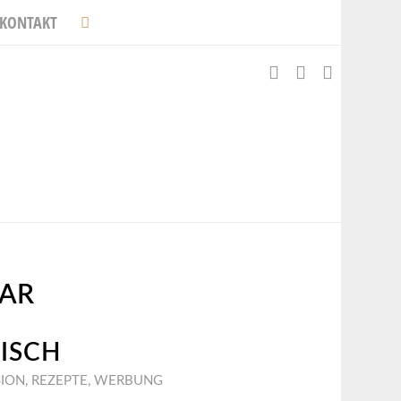
KONTAKT
AR
ISCH
SION
,
REZEPTE
,
WERBUNG