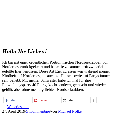
Hallo Ihr Lieben!
Ich bin mit einer ordentlichen Portion frischer Nordseekrabben von
Norderney zurückgekehrt und habe sie zusammen mit zweierlei
gefüllte Eier genossen. Diese Art Eier zu essen war während meiner
Kindheit auf Norderney, als auch zu Hause, sowie auf Partys immer
sehr beliebt. Mit meiner Schwester habe ich mal für ihre
Einweihungsparty 40 Eier gekocht, entleert, gemischt und wieder
gefüllt, aber ohne meine geliebten Nordseekrabben.
teilen
merken
teilen
…
Weiterlesen...
27. April 2019
/
5 Kommentare
/
von
Michael Nölke